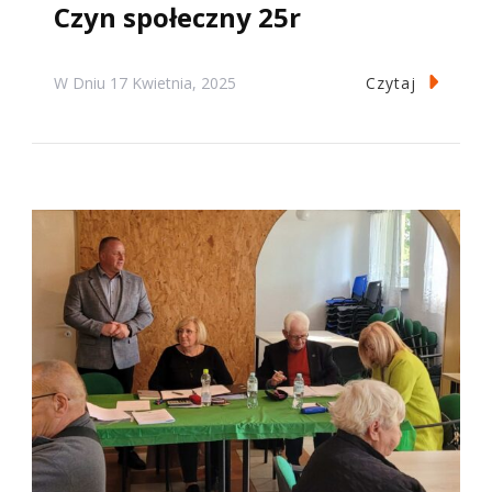
Czyn społeczny 25r
Czytaj
W Dniu
17 Kwietnia, 2025