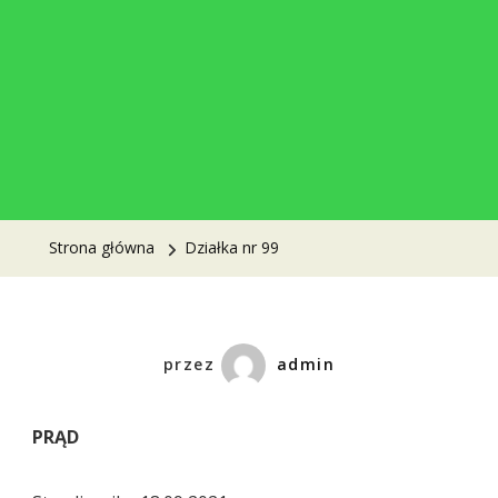
Strona główna
Działka nr 99
przez
admin
PRĄD