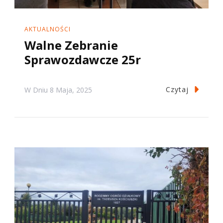
AKTUALNOŚCI
Walne Zebranie
Sprawozdawcze 25r
Czytaj
W Dniu
8 Maja, 2025