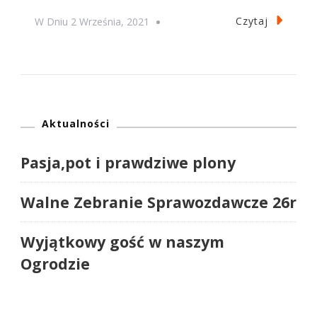
Czytaj
W Dniu
2 Września, 2021
Aktualności
Pasja,pot i prawdziwe plony
Walne Zebranie Sprawozdawcze 26r
Wyjątkowy gość w naszym
Ogrodzie