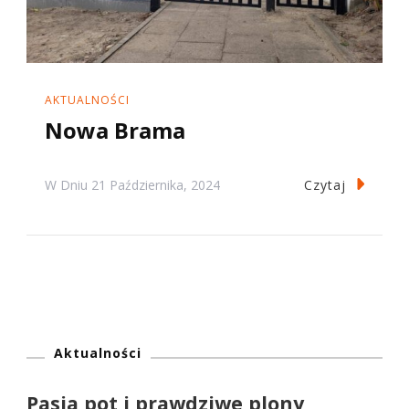
AKTUALNOŚCI
Nowa Brama
Czytaj
W Dniu
21 Października, 2024
Aktualności
Pasja,pot i prawdziwe plony