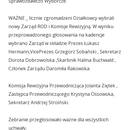
Sprawozdawczo Wyborcze.
WAŻNE _ licznie zgromadzeni Działkowcy wybrali
nowy Zarząd ROD i Komisje Rewizyjną. W wyniku
przeprowadzonego głosowania na kadencje
wybrano Zarząd w składzie Prezes Łukasz
Hermann,VicePrezes Grzegorz Sobański , Sekretarz
Dorota Dobrowolska ,Skarbnik Halina Buchwald ,
Członek Zarządu Daromiła Rakowska.
Komisja Rewizyjna Przewodnicząca Jolanta Ziętek ,
Zastępca Przewodniczącego Krystyna Ossowska,
Sekretarz Andrzej Stroiński.
Zebranie przegłosowało ważne dla wszystkich
uchwały.