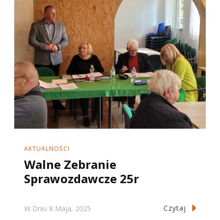
AKTUALNOŚCI
Walne Zebranie
Sprawozdawcze 25r
Czytaj
W Dniu
8 Maja, 2025