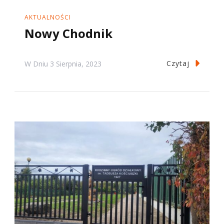
AKTUALNOŚCI
Nowy Chodnik
Czytaj
W Dniu
3 Sierpnia, 2023