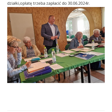
działki,opłatę trzeba zapłacić do 30.06.2024r.