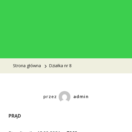
Strona główna
Działka nr 8
przez
admin
PRĄD