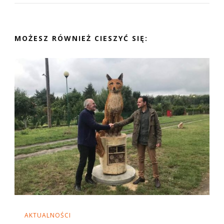
MOŻESZ RÓWNIEŻ CIESZYĆ SIĘ:
AKTUALNOŚCI