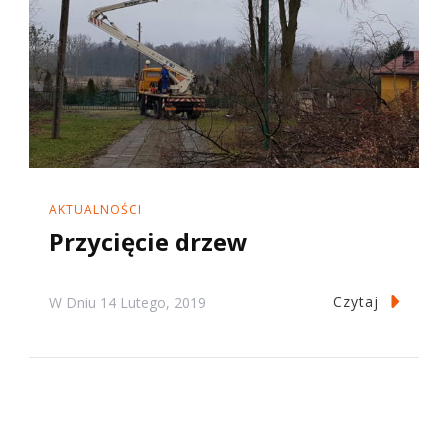
AKTUALNOŚCI
Przycięcie drzew
Czytaj
W Dniu
14 Lutego, 2019