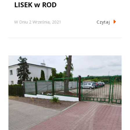
LISEK w ROD
Czytaj
W Dniu
2 Września, 2021