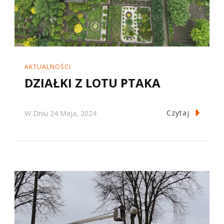
AKTUALNOŚCI
DZIAŁKI Z LOTU PTAKA
Czytaj
W Dniu
24 Maja, 2024