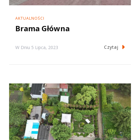
AKTUALNOŚCI
Brama Główna
Czytaj
W Dniu
5 Lipca, 2023