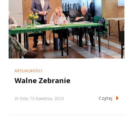
AKTUALNOŚCI
Walne Zebranie
Czytaj
W Dniu
13 Kwietnia, 2023