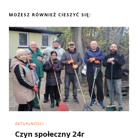
MOŻESZ RÓWNIEŻ CIESZYĆ SIĘ:
AKTUALNOŚCI
Czyn społeczny 24r