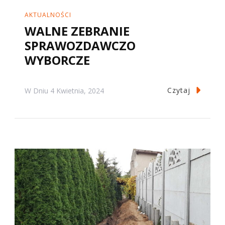
AKTUALNOŚCI
WALNE ZEBRANIE
SPRAWOZDAWCZO
WYBORCZE
Czytaj
W Dniu
4 Kwietnia, 2024