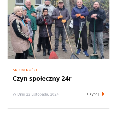
AKTUALNOŚCI
Czyn społeczny 24r
Czytaj
W Dniu
22 Listopada, 2024