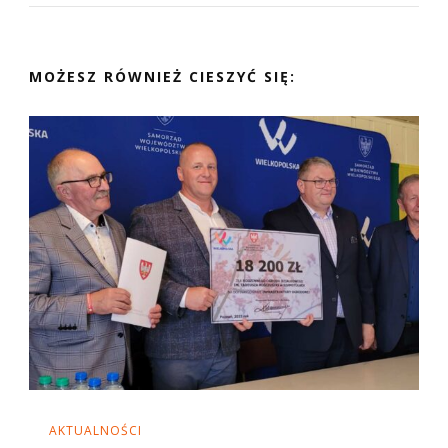
MOŻESZ RÓWNIEŻ CIESZYĆ SIĘ:
AKTUALNOŚCI