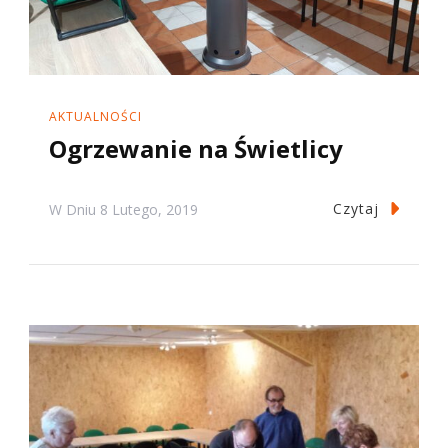
AKTUALNOŚCI
Ogrzewanie na Świetlicy
Czytaj
W Dniu
8 Lutego, 2019