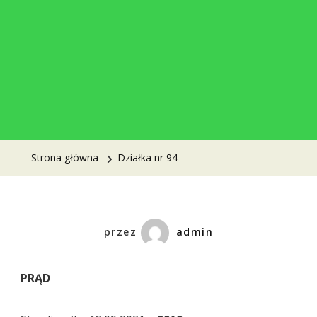
Strona główna
Działka nr 94
przez
admin
PRĄD