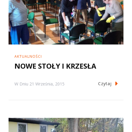
AKTUALNOŚCI
NOWE STOŁY I KRZESŁA
Czytaj
W Dniu
21 Września, 2015