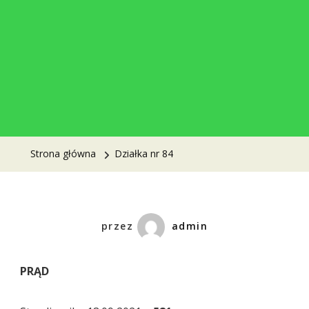
Strona główna
Działka nr 84
przez
admin
PRĄD