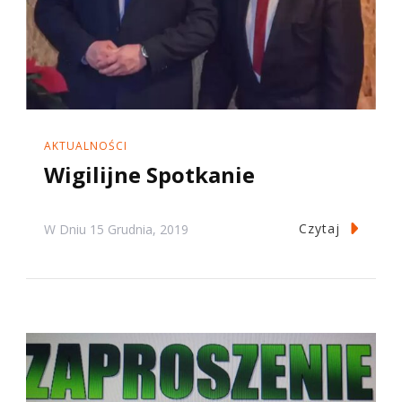
AKTUALNOŚCI
Wigilijne Spotkanie
Czytaj
W Dniu
15 Grudnia, 2019