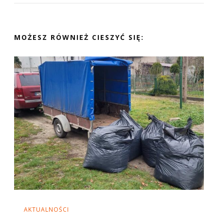
MOŻESZ RÓWNIEŻ CIESZYĆ SIĘ:
AKTUALNOŚCI