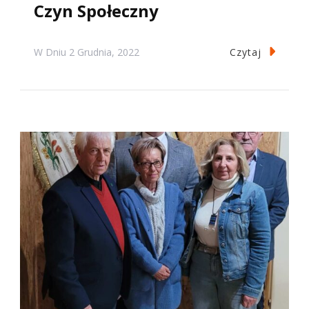
Czyn Społeczny
Czytaj
W Dniu
2 Grudnia, 2022