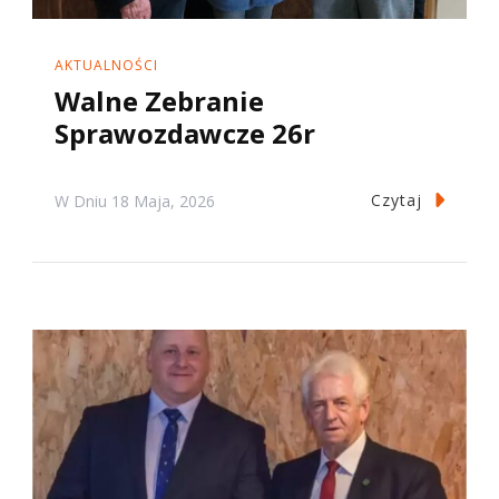
AKTUALNOŚCI
Walne Zebranie
Sprawozdawcze 26r
Czytaj
W Dniu
18 Maja, 2026