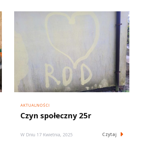
AKTUALNOŚCI
Czyn społeczny 25r
Czytaj
W Dniu
17 Kwietnia, 2025