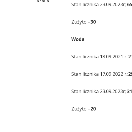
admin
Stan licznika 23.09.2023r;
6
Zużyto –
30
Woda
Stan licznika 18.09 2021 r.:
2
Stan licznika 17.09 2022 r.:
2
Stan licznika 23.09.2023r;
3
Zużyto –
20