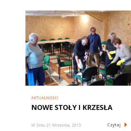
AKTUALNOŚCI
NOWE STOŁY I KRZESŁA
Czytaj
W Dniu
21 Września, 2015