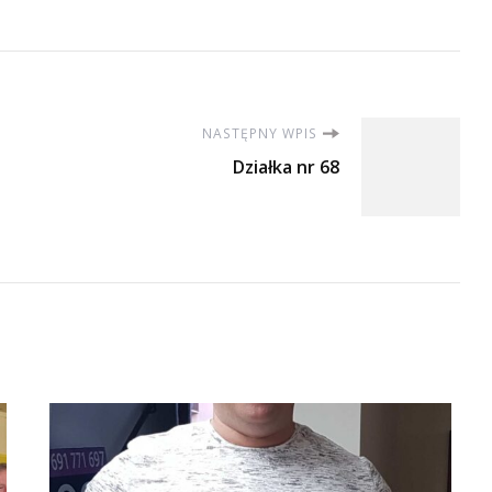
NASTĘPNY WPIS
Działka nr 68