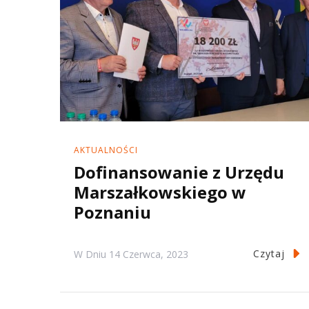
AKTUALNOŚCI
Dofinansowanie z Urzędu
Marszałkowskiego w
Poznaniu
Czytaj
W Dniu
14 Czerwca, 2023