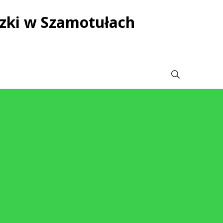
zki w Szamotułach