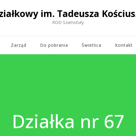
ziałkowy im. Tadeusza Kościus
ROD Szamotuły
Zarząd
Do pobrania
Świetlica
Kontakt
Działka nr 67