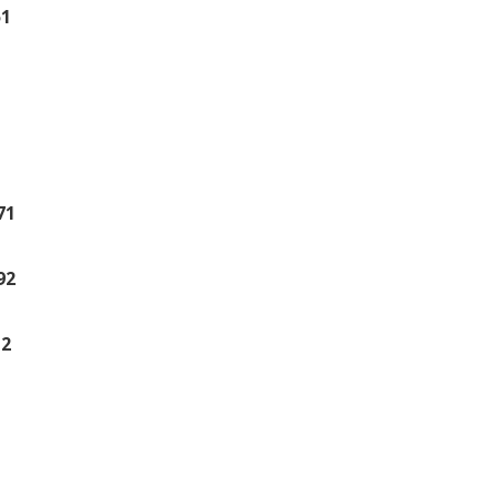
51
71
92
12