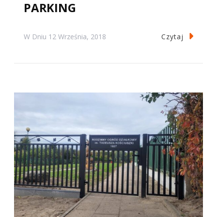
PARKING
Czytaj
W Dniu
12 Września, 2018