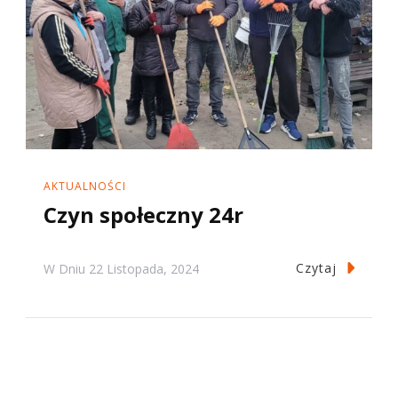
AKTUALNOŚCI
Czyn społeczny 24r
Czytaj
W Dniu
22 Listopada, 2024