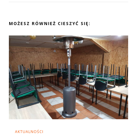
MOŻESZ RÓWNIEŻ CIESZYĆ SIĘ:
AKTUALNOŚCI