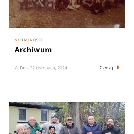
AKTUALNOŚCI
Archiwum
Czytaj
W Dniu
22 Listopada, 2024