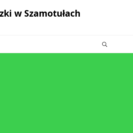
zki w Szamotułach