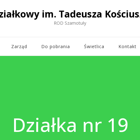
ziałkowy im. Tadeusza Kościus
ROD Szamotuły
Zarząd
Do pobrania
Świetlica
Kontakt
Działka nr 19