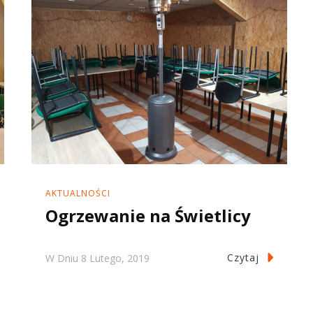
AKTUALNOŚCI
Ogrzewanie na Świetlicy
Czytaj
W Dniu
8 Lutego, 2019