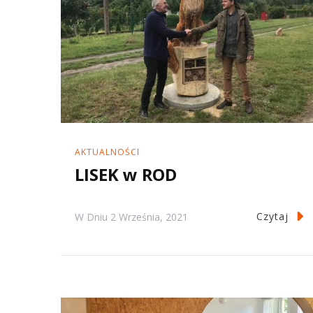
AKTUALNOŚCI
LISEK w ROD
Czytaj
W Dniu
2 Września, 2021