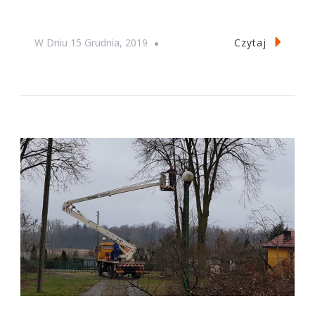
Czytaj
W Dniu
15 Grudnia, 2019