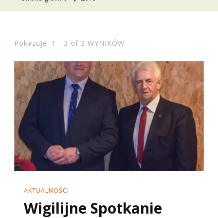
Pokazuje: 1 - 3 of 3 WYNIKÓW
AKTUALNOŚCI
Wigilijne Spotkanie