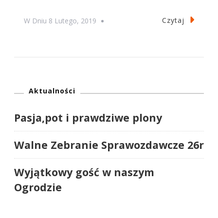
Czytaj
W Dniu
8 Lutego, 2019
Aktualności
Pasja,pot i prawdziwe plony
Walne Zebranie Sprawozdawcze 26r
Wyjątkowy gość w naszym
Ogrodzie