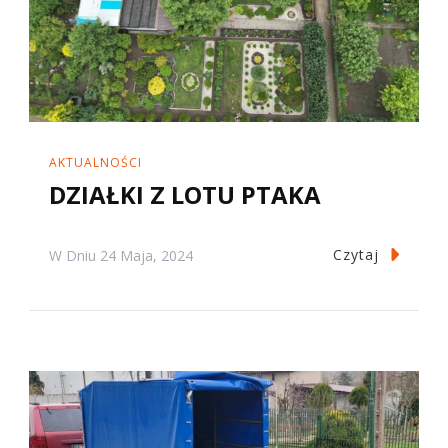
AKTUALNOŚCI
DZIAŁKI Z LOTU PTAKA
Czytaj
W Dniu
24 Maja, 2024