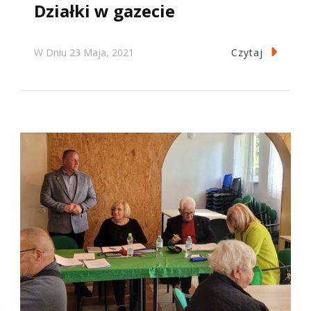
Działki w gazecie
Czytaj
W Dniu
23 Maja, 2021