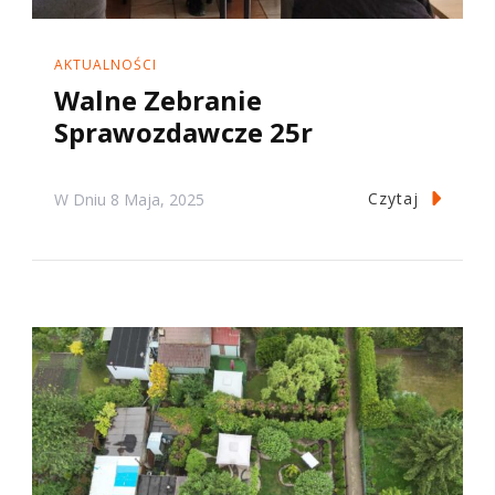
AKTUALNOŚCI
Walne Zebranie
Sprawozdawcze 25r
Czytaj
W Dniu
8 Maja, 2025