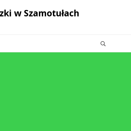
zki w Szamotułach