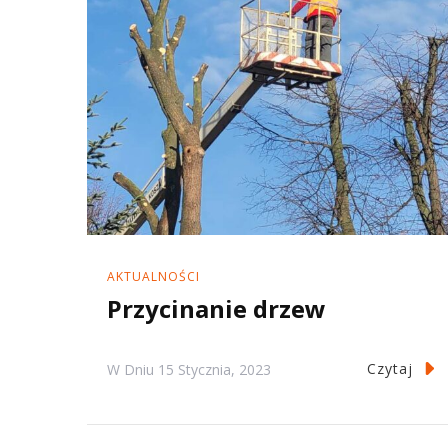
AKTUALNOŚCI
Przycinanie drzew
Czytaj
W Dniu
15 Stycznia, 2023