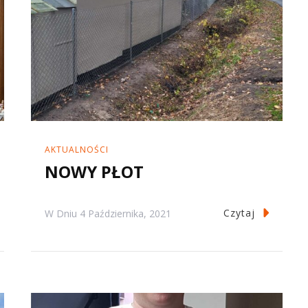
AKTUALNOŚCI
NOWY PŁOT
Czytaj
W Dniu
4 Października, 2021