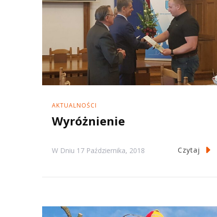
AKTUALNOŚCI
Wyróżnienie
Czytaj
W Dniu
17 Października, 2018