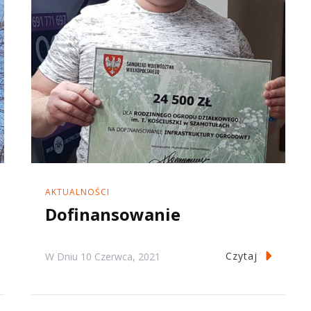
AKTUALNOŚCI
Dofinansowanie
Czytaj
W Dniu
10 Czerwca, 2021