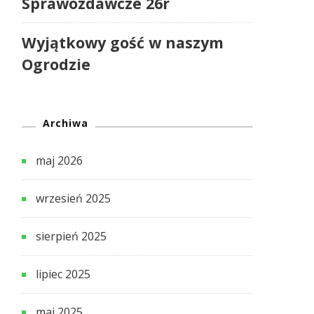
Sprawozdawcze 26r
Wyjątkowy gość w naszym
Ogrodzie
Archiwa
maj 2026
wrzesień 2025
sierpień 2025
lipiec 2025
maj 2025