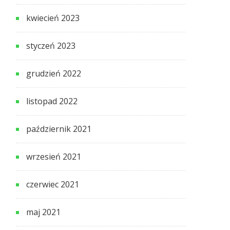
kwiecień 2023
styczeń 2023
grudzień 2022
listopad 2022
październik 2021
wrzesień 2021
czerwiec 2021
maj 2021